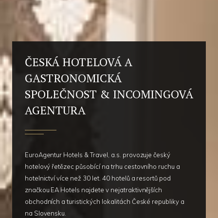
ČESKÁ HOTELOVÁ A
GASTRONOMICKÁ
SPOLEČNOST & INCOMINGOVÁ
AGENTURA
EuroAgentur Hotels & Travel, a.s. provozuje český
hotelový řetězec působící na trhu cestovního ruchu a
hotelnictví více než 30 let. 40 hotelů a resortů pod
značkou EA Hotels najdete v nejatraktivnějších
obchodních a turistických lokalitách České republiky a
na Slovensku.