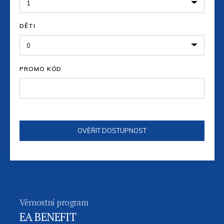
DĚTI
PROMO KÓD
Věrnostní program
EA BENEFIT