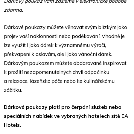
Dárkový poukaz vám zašleme v elektronické podobě
zdarma.
Dárkové poukazy můžete věnovat svým blízkým jako
projev vaší náklonnosti nebo poděkování. Vhodně je
lze využít i jako dárek k významnému výročí,
překvapení k oslavám, ale i jako vánoční dárek.
Dárkovým poukazem můžete obdarované inspirovat
k prožití nezapomenutelných chvil odpočinku
a relaxace, lázeňské péče nebo ke kulinářskému
zážitku.
Dárkové poukazy platí pro čerpání služeb nebo
speciálních nabídek ve vybraných hotelech sítě EA
Hotels.