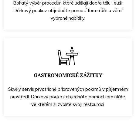
Bohatý výběr procedur, které udělají dobře tělu i duši.
Dárkový poukaz objednáte pomocí formuláře u vámi
vybrané nabídky.
GASTRONOMICKÉ ZÁŽITKY
Skvělý servis prvotřídně připravených pokrmů v příjemném
prostředí. Dárkový poukaz objednáte pomocí formuláře,
ve kterém si zvolíte svoji restauraci.