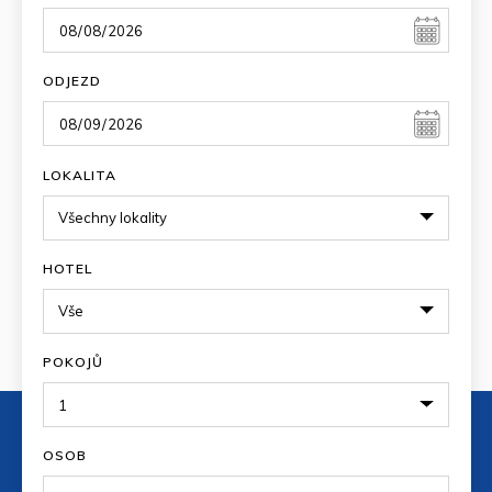
ODJEZD
LOKALITA
HOTEL
POKOJŮ
OSOB