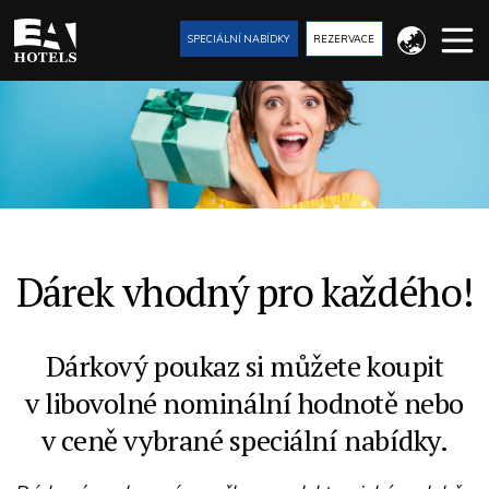
SPECIÁLNÍ NABÍDKY
REZERVACE
Dárek vhodný pro každého!
Dárkový poukaz si můžete koupit
v libovolné nominální hodnotě nebo
v ceně vybrané speciální nabídky.