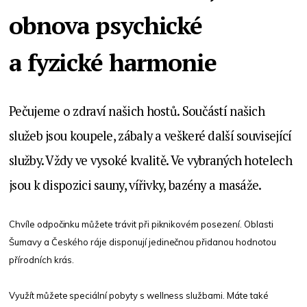
obnova psychické
a fyzické harmonie
Pečujeme o zdraví našich hostů. Součástí našich
služeb jsou koupele, zábaly a veškeré další související
služby. Vždy ve vysoké kvalitě. Ve vybraných hotelech
jsou k dispozici sauny, vířivky, bazény a masáže.
Chvíle odpočinku můžete trávit při piknikovém posezení. Oblasti
Šumavy a Českého ráje disponují jedinečnou přidanou hodnotou
přírodních krás.
Využít můžete speciální pobyty s wellness službami. Máte také