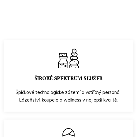
ŠIROKÉ SPEKTRUM SLUŽEB
Špičkové technologické zázemí a vstřícný personál.
Lázeňství, koupele a wellness v nejlepší kvalitě.