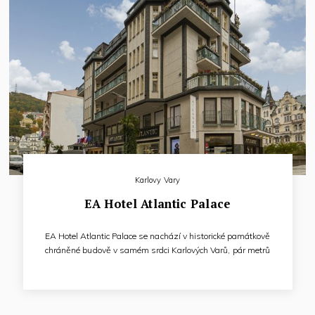
Karlovy Vary
EA Hotel Atlantic Palace
EA Hotel Atlantic Palace se nachází v historické památkově
chráněné budově v samém srdci Karlových Varů, pár metrů
od Vřídelní kolonády a poskytuje jeden z nejkrásnějších
výhledů na centrum lázeňské části města.