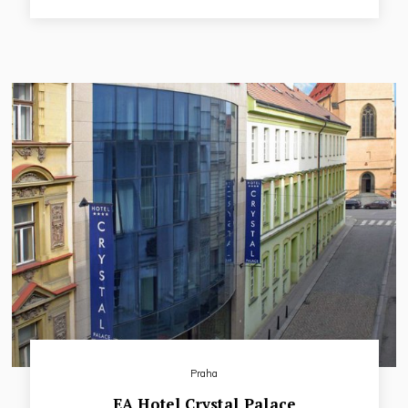
hotelu. Hotel nabízí 102 pokojů. Pro business klientelu je
k dispozici klimatizovaný konferenční sál až pro 90 osob.
Praha
EA Hotel Crystal Palace