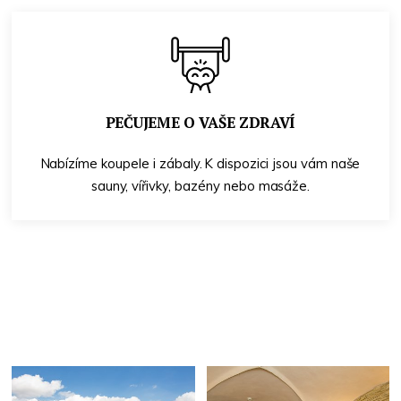
PEČUJEME O VAŠE ZDRAVÍ
Nabízíme koupele i zábaly. K dispozici jsou vám naše
sauny, vířivky, bazény nebo masáže.