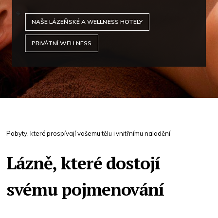
NAŠE LÁZEŇSKÉ A WELLNESS HOTELY
PRIVÁTNÍ WELLNESS
Pobyty, které prospívají vašemu tělu i vnitřnímu naladění
Lázně, které dostojí
svému pojmenování