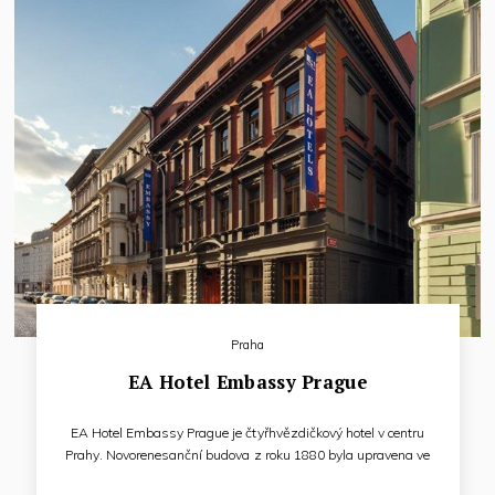
Praha
EA Hotel Embassy Prague
EA Hotel Embassy Prague je čtyřhvězdičkový hotel v centru
Prahy. Novorenesanční budova z roku 1880 byla upravena ve
stylu Art Deco, kterému je přizpůsoben současný interiér