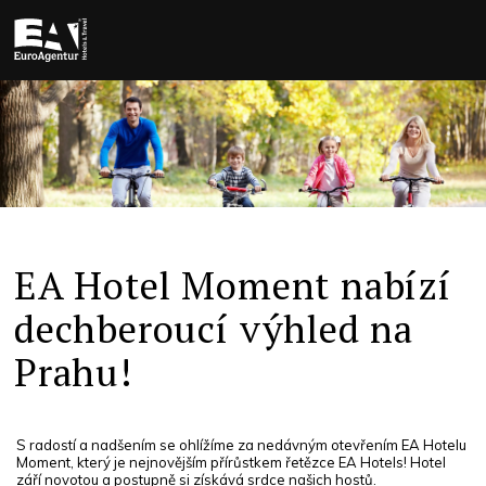
EA Hotel Moment nabízí
dechberoucí výhled na
Prahu!
S radostí a nadšením se ohlížíme za nedávným otevřením EA Hotelu
Moment, který je nejnovějším přírůstkem řetězce EA Hotels! Hotel
září novotou a postupně si získává srdce našich hostů.