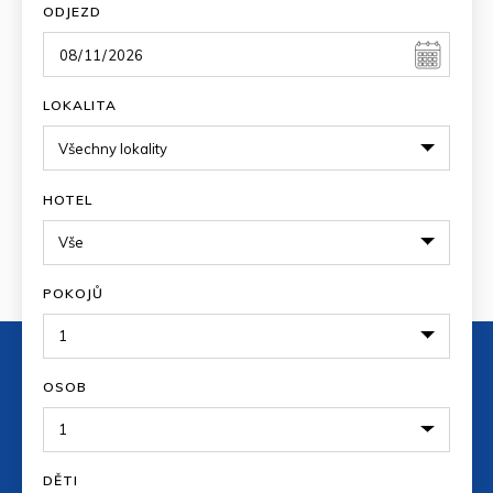
ODJEZD
LOKALITA
HOTEL
POKOJŮ
OSOB
DĚTI