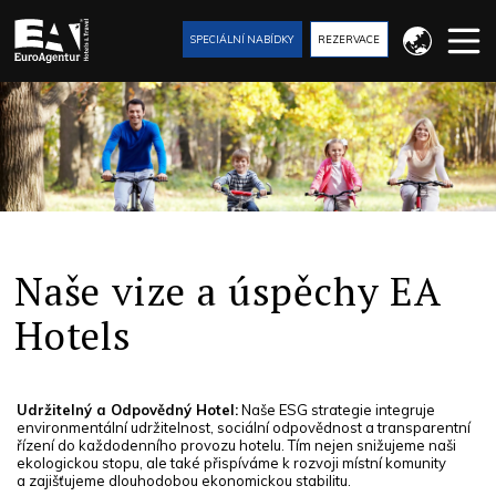
SPECIÁLNÍ NABÍDKY
REZERVACE
Naše vize a úspěchy EA
Hotels
Udržitelný a Odpovědný Hotel:
Naše ESG strategie integruje
environmentální udržitelnost, sociální odpovědnost a transparentní
řízení do každodenního provozu hotelu. Tím nejen snižujeme naši
ekologickou stopu, ale také přispíváme k rozvoji místní komunity
a zajišťujeme dlouhodobou ekonomickou stabilitu.