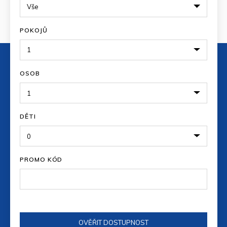
POKOJŮ
OSOB
DĚTI
PROMO KÓD