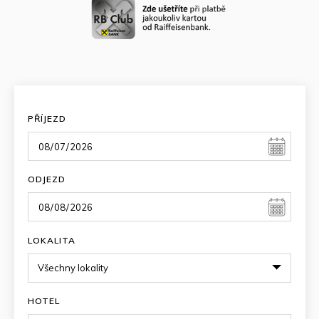
PŘÍJEZD
ODJEZD
LOKALITA
HOTEL