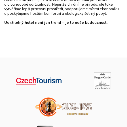
a dlouhodobé udržitelnosti. Nejenže chráníme přírodu, ale také
vytváříme lepší pracovní prostředí, podporujeme místní ekonomiku
a poskytujeme hostům komfortní a ekologicky šetrný pobyt.
Udržitelný hotel není jen trend – je to naše budoucnost.