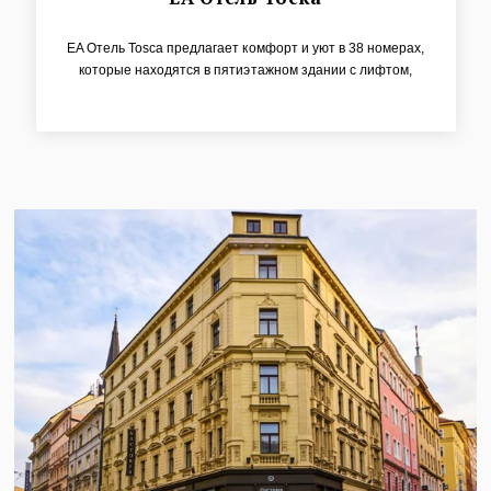
EA Отель Tosca предлагает комфорт и уют в 38 номерах,
которые находятся в пятиэтажном здании с лифтом,
среди квартала королевские Винограды. К его
преимуществам относится центральное
местоположение у площади Мира, близость
общественного транспорта и парковка у отеля, что
идеально как для туристических групп, так и для
индивидуалов.