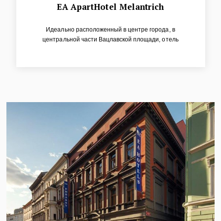
EA ApartHotel Melantrich
Идеально расположенный в центре города, в
центральной части Вацлавской площади, отель
предлагает комфортабельное размещение в студиях с
мини-кухнями и просторных апартаментах с
несколькими комнатами. Студии и апартаменты
категории SUPERIOR были полностью
отремонтированы.