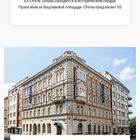
EA Отель Sonata находится в историческом сердце
Праги вблизи Вацлавской площади. Отель предлагает 55
комфортных номеров, каждый из которых полностью
оборудован спутниковым телевиденьем, телефоном,
сверхскоростным интернетом, минибаром и сейфом.