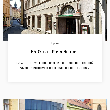
Прага
ЕА Отель Роял Эсприт
EA Отель Royal Esprite находится в непосредственной
близости исторического и делового центра Праги.
Расположение в пешеходной зоне является гарантом
хорошего отдыха с полным комфортом и дает
возможность обойти весь центр пешком.