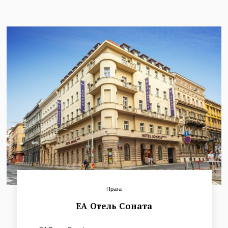
деловых людей и участников конгрессов.
Прага
ЕА Отель Cоната